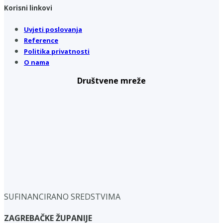
Korisni linkovi
Uvjeti poslovanja
Reference
Politika privatnosti
O nama
Društvene mreže
SUFINANCIRANO SREDSTVIMA
ZAGREBAČKE ŽUPANIJE