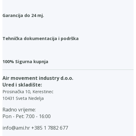
Garancija do 24 mj.
Tehnička dokumentacija i podrška
100% Sigurna kupnja
Air movement industry d.o.o.
Ured i skladište:
Prosinačka 10, Kerestinec
10431 Sveta Nedelja
Radno vrijeme:
Pon - Pet: 7:00 - 16:00
info@ami.hr
+385 1 7882 677