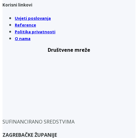
Korisni linkovi
Uvjeti poslovanja
Reference
Politika privatnosti
O nama
Društvene mreže
SUFINANCIRANO SREDSTVIMA
ZAGREBAČKE ŽUPANIJE