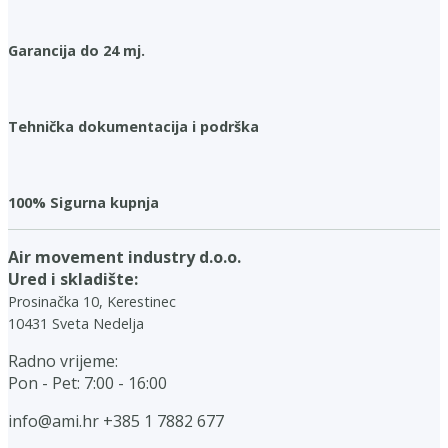
Garancija do 24 mj.
Tehnička dokumentacija i podrška
100% Sigurna kupnja
Air movement industry d.o.o.
Ured i skladište:
Prosinačka 10, Kerestinec
10431 Sveta Nedelja
Radno vrijeme:
Pon - Pet: 7:00 - 16:00
info@ami.hr
+385 1 7882 677