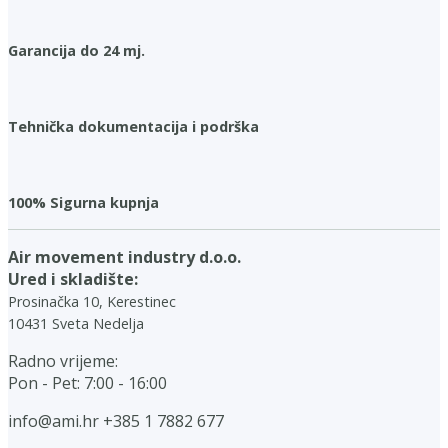
Garancija do 24 mj.
Tehnička dokumentacija i podrška
100% Sigurna kupnja
Air movement industry d.o.o.
Ured i skladište:
Prosinačka 10, Kerestinec
10431 Sveta Nedelja
Radno vrijeme:
Pon - Pet: 7:00 - 16:00
info@ami.hr
+385 1 7882 677