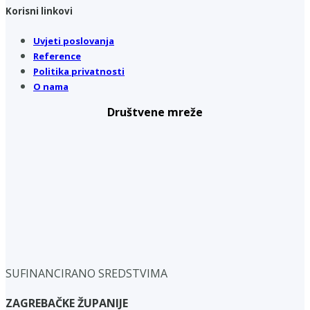
Korisni linkovi
Uvjeti poslovanja
Reference
Politika privatnosti
O nama
Društvene mreže
SUFINANCIRANO SREDSTVIMA
ZAGREBAČKE ŽUPANIJE