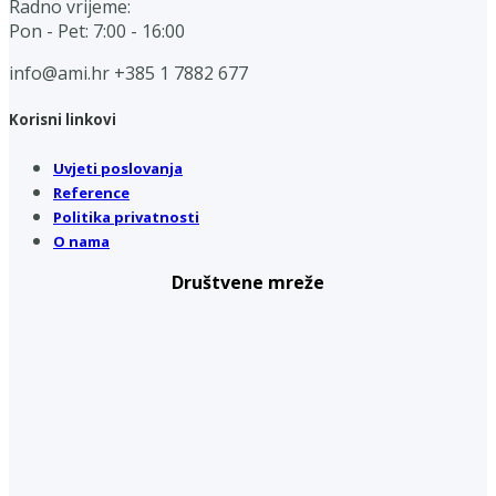
Radno vrijeme:
Pon - Pet: 7:00 - 16:00
info@ami.hr
+385 1 7882 677
Korisni linkovi
Uvjeti poslovanja
Reference
Politika privatnosti
O nama
Društvene mreže