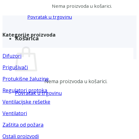
Nema proizvoda u košarici.
Povratak u trgovinu
Kategorije proizvoda
Košarica
Difuzori
Prigušivači
Protukišne žaluzine
Nema proizvoda u košarici.
Regulatori protoka
Povratak u trgovinu
Ventilacijske rešetke
Ventilatori
Zaštita od požara
Ostali proizvodi