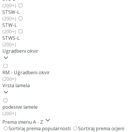
(200+)
STSW-L
(200+)
STW-L
(200+)
STWS-L
(200+)
Ugradbeni okvir
RM - Ugradbeni okvir
(200+)
Vrsta lamela
podesive lamele
(200+)
Prema imenu A - Z
Sortiraj prema popularnosti
Sortiraj prema ocjeni