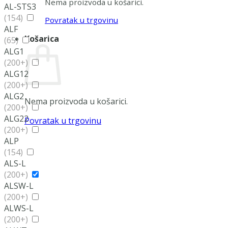
Nema proizvoda u košarici.
AL-STS3
(154)
Povratak u trgovinu
ALF
Košarica
(65)
ALG1
(200+)
ALG12
(200+)
ALG2
Nema proizvoda u košarici.
(200+)
ALG22
Povratak u trgovinu
(200+)
ALP
(154)
ALS-L
(200+)
ALSW-L
(200+)
ALWS-L
(200+)