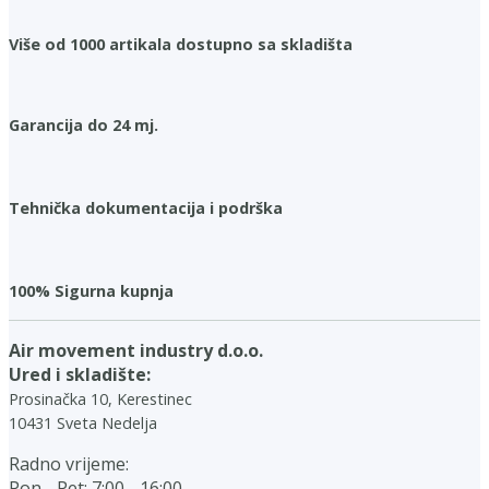
Više od 1000 artikala dostupno sa skladišta
Garancija do 24 mj.
Tehnička dokumentacija i podrška
100% Sigurna kupnja
Air movement industry d.o.o.
Ured i skladište:
Prosinačka 10, Kerestinec
10431 Sveta Nedelja
Radno vrijeme:
Pon - Pet: 7:00 - 16:00