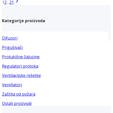
1
2
…
21
Kategorije proizvoda
Difuzori
Prigušivači
Protukišne žaluzine
Regulatori protoka
Ventilacijske rešetke
Ventilatori
Zaštita od požara
Ostali proizvodi