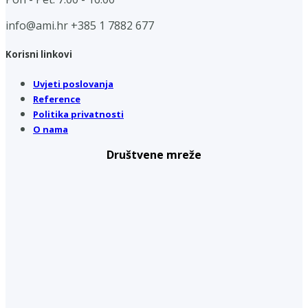
info@ami.hr
+385 1 7882 677
Korisni linkovi
Uvjeti poslovanja
Reference
Politika privatnosti
O nama
Društvene mreže