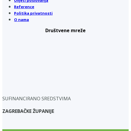
Uvjeti poslovanja
Reference
Politika privatnosti
O nama
Društvene mreže
SUFINANCIRANO SREDSTVIMA
ZAGREBAČKE ŽUPANIJE