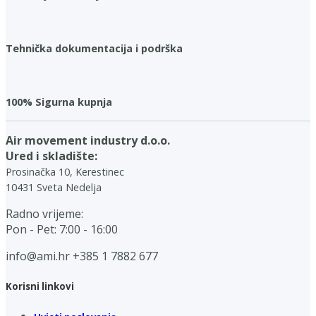
Tehnička dokumentacija i podrška
100% Sigurna kupnja
Air movement industry d.o.o.
Ured i skladište:
Prosinačka 10, Kerestinec
10431 Sveta Nedelja
Radno vrijeme:
Pon - Pet: 7:00 - 16:00
info@ami.hr
+385 1 7882 677
Korisni linkovi