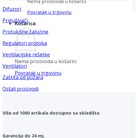
Nema proizvoda u košarici.
Difuzori
Povratak u trgovinu
Prigušivači
Košarica
Protukišne žaluzine
Regulatori protoka
Ventilacijske rešetke
Nema proizvoda u košarici.
Ventilatori
Povratak u trgovinu
Zaštita od požara
Ostali proizvodi
Više od 1000 artikala dostupno sa skladišta
Garancija do 24 mj.