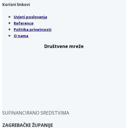
Korisni linkovi
Uvjeti poslovanja
Reference
Politika privatnosti
O nama
Društvene mreže
SUFINANCIRANO SREDSTVIMA
ZAGREBAČKE ŽUPANIJE