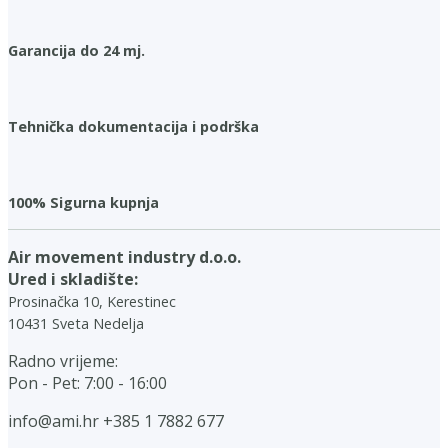
Garancija do 24 mj.
Tehnička dokumentacija i podrška
100% Sigurna kupnja
Air movement industry d.o.o.
Ured i skladište:
Prosinačka 10, Kerestinec
10431 Sveta Nedelja
Radno vrijeme:
Pon - Pet: 7:00 - 16:00
info@ami.hr
+385 1 7882 677