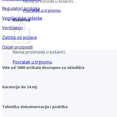
Nema proizvoda u košarici.
Regulatori protoka
Povratak u trgovinu
Ventilacijske rešetke
Košarica
Ventilatori
Zaštita od požara
Ostali proizvodi
Nema proizvoda u košarici.
Povratak u trgovinu
Više od 1000 artikala dostupno sa skladišta
Garancija do 24 mj.
Tehnička dokumentacija i podrška