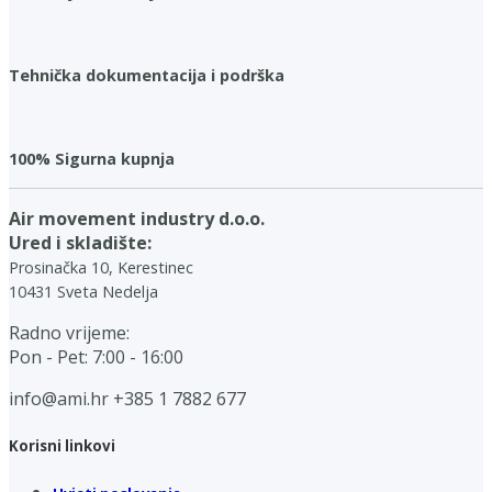
Tehnička dokumentacija i podrška
100% Sigurna kupnja
Air movement industry d.o.o.
Ured i skladište:
Prosinačka 10, Kerestinec
10431 Sveta Nedelja
Radno vrijeme:
Pon - Pet: 7:00 - 16:00
info@ami.hr
+385 1 7882 677
Korisni linkovi