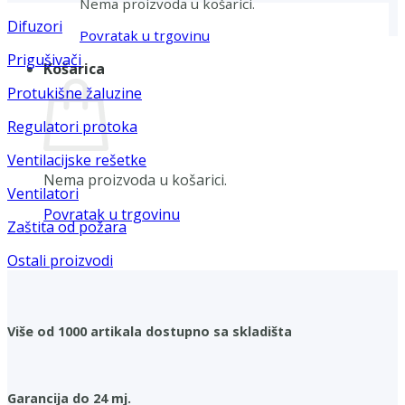
Nema proizvoda u košarici.
Difuzori
Povratak u trgovinu
Prigušivači
Košarica
Protukišne žaluzine
Regulatori protoka
Ventilacijske rešetke
Nema proizvoda u košarici.
Ventilatori
Povratak u trgovinu
Zaštita od požara
Ostali proizvodi
Više od 1000 artikala dostupno sa skladišta
Garancija do 24 mj.