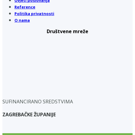
Uvjeti poslovanja
Reference
Politika privatnosti
O nama
Društvene mreže
SUFINANCIRANO SREDSTVIMA
ZAGREBAČKE ŽUPANIJE