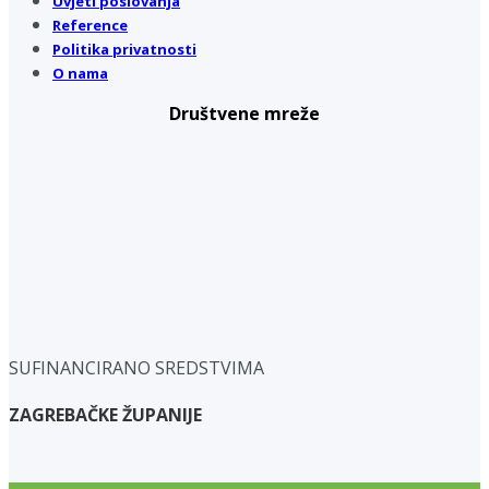
Uvjeti poslovanja
Reference
Politika privatnosti
O nama
Društvene mreže
SUFINANCIRANO SREDSTVIMA
ZAGREBAČKE ŽUPANIJE