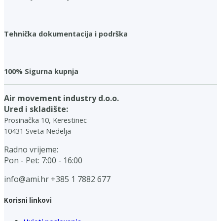
Tehnička dokumentacija i podrška
100% Sigurna kupnja
Air movement industry d.o.o.
Ured i skladište:
Prosinačka 10, Kerestinec
10431 Sveta Nedelja
Radno vrijeme:
Pon - Pet: 7:00 - 16:00
info@ami.hr
+385 1 7882 677
Korisni linkovi