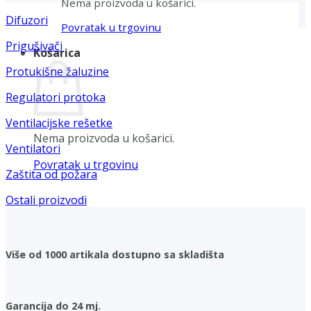
Nema proizvoda u košarici.
Difuzori
Povratak u trgovinu
Prigušivači
Košarica
Protukišne žaluzine
Regulatori protoka
Ventilacijske rešetke
Nema proizvoda u košarici.
Ventilatori
Povratak u trgovinu
Zaštita od požara
Ostali proizvodi
Više od 1000 artikala dostupno sa skladišta
Garancija do 24 mj.