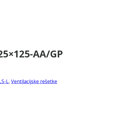
725×125-AA/GP
LS-L
,
Ventilacijske rešetke