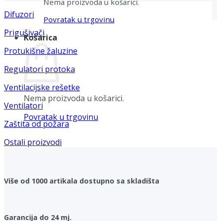
Nema proizvoda u košarici.
Difuzori
Povratak u trgovinu
Prigušivači
Košarica
Protukišne žaluzine
Regulatori protoka
Ventilacijske rešetke
Nema proizvoda u košarici.
Ventilatori
Povratak u trgovinu
Zaštita od požara
Ostali proizvodi
Više od 1000 artikala dostupno sa skladišta
Garancija do 24 mj.