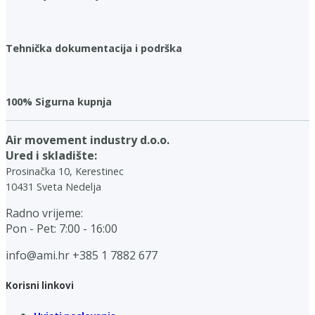
Tehnička dokumentacija i podrška
100% Sigurna kupnja
Air movement industry d.o.o.
Ured i skladište:
Prosinačka 10, Kerestinec
10431 Sveta Nedelja
Radno vrijeme:
Pon - Pet: 7:00 - 16:00
info@ami.hr
+385 1 7882 677
Korisni linkovi