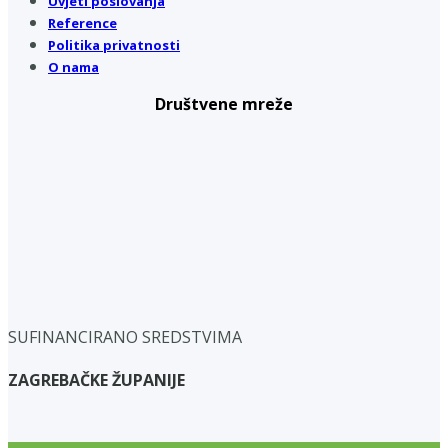
Uvjeti poslovanja
Reference
Politika privatnosti
O nama
Društvene mreže
SUFINANCIRANO SREDSTVIMA
ZAGREBAČKE ŽUPANIJE