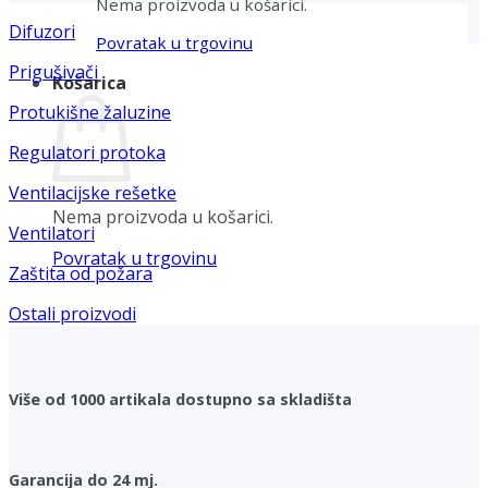
Nema proizvoda u košarici.
Difuzori
Povratak u trgovinu
Prigušivači
Košarica
Protukišne žaluzine
Regulatori protoka
Ventilacijske rešetke
Nema proizvoda u košarici.
Ventilatori
Povratak u trgovinu
Zaštita od požara
Ostali proizvodi
Više od 1000 artikala dostupno sa skladišta
Garancija do 24 mj.