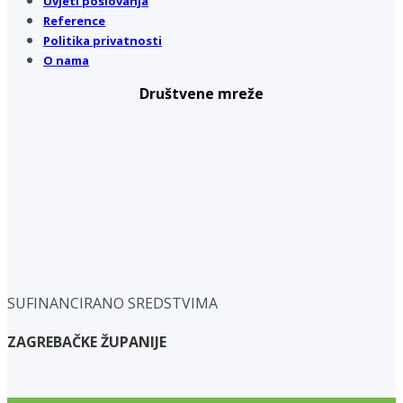
Uvjeti poslovanja
Reference
Politika privatnosti
O nama
Društvene mreže
SUFINANCIRANO SREDSTVIMA
ZAGREBAČKE ŽUPANIJE