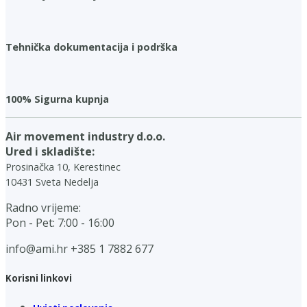
Tehnička dokumentacija i podrška
100% Sigurna kupnja
Air movement industry d.o.o.
Ured i skladište:
Prosinačka 10, Kerestinec
10431 Sveta Nedelja
Radno vrijeme:
Pon - Pet: 7:00 - 16:00
info@ami.hr
+385 1 7882 677
Korisni linkovi