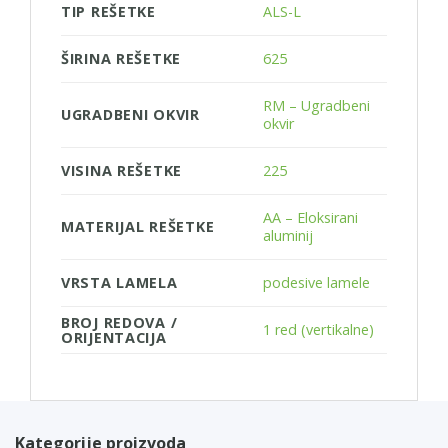
TIP REŠETKE
ALS-L
ŠIRINA REŠETKE
625
RM – Ugradbeni
UGRADBENI OKVIR
okvir
VISINA REŠETKE
225
AA – Eloksirani
MATERIJAL REŠETKE
aluminij
VRSTA LAMELA
podesive lamele
BROJ REDOVA /
1 red (vertikalne)
ORIJENTACIJA
Kategorije proizvoda