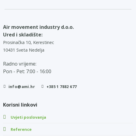
Air movement industry d.o.o.
Ured i skladište:
Prosinačka 10, Kerestinec
10431 Sveta Nedelja
Radno vrijeme:
Pon - Pet: 7:00 - 16:00
info@ami.hr
+385 1 7882 677
Korisni linkovi
Uvjeti poslovanja
Reference