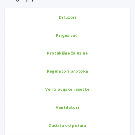
Difuzori
Prigušivači
Protukišne žaluzine
Regulatori protoka
Ventilacijske rešetke
Ventilatori
Zaštita od požara