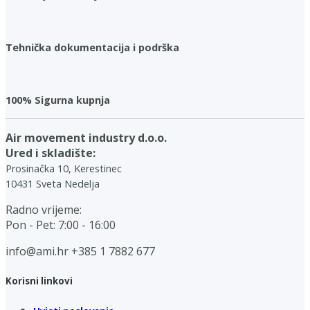
Tehnička dokumentacija i podrška
100% Sigurna kupnja
Air movement industry d.o.o.
Ured i skladište:
Prosinačka 10, Kerestinec
10431 Sveta Nedelja
Radno vrijeme:
Pon - Pet: 7:00 - 16:00
info@ami.hr
+385 1 7882 677
Korisni linkovi