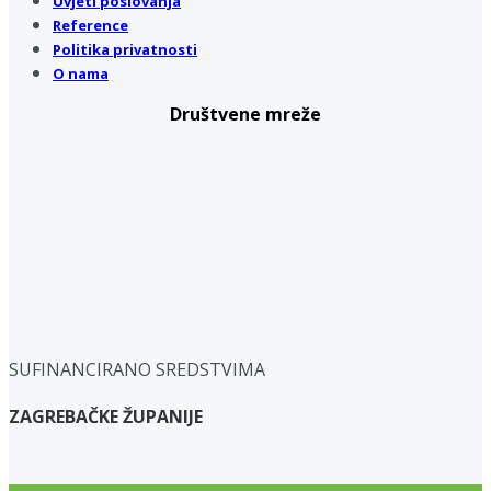
Uvjeti poslovanja
Reference
Politika privatnosti
O nama
Društvene mreže
SUFINANCIRANO SREDSTVIMA
ZAGREBAČKE ŽUPANIJE