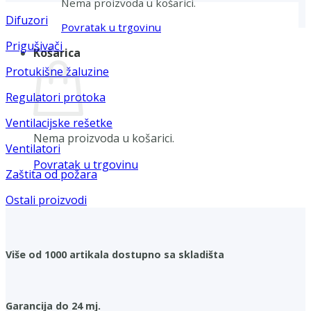
Nema proizvoda u košarici.
Difuzori
Povratak u trgovinu
Prigušivači
Košarica
Protukišne žaluzine
Regulatori protoka
Ventilacijske rešetke
Nema proizvoda u košarici.
Ventilatori
Povratak u trgovinu
Zaštita od požara
Ostali proizvodi
Više od 1000 artikala dostupno sa skladišta
Garancija do 24 mj.