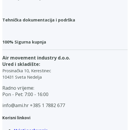
Tehnička dokumentacija i podrška
100% Sigurna kupnja
Air movement industry d.o.o.
Ured i skladište:
Prosinačka 10, Kerestinec
10431 Sveta Nedelja
Radno vrijeme:
Pon - Pet: 7:00 - 16:00
info@ami.hr
+385 1 7882 677
Korisni linkovi