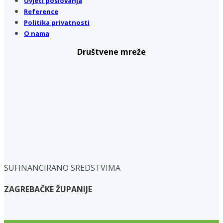
Uvjeti poslovanja
Reference
Politika privatnosti
O nama
Društvene mreže
SUFINANCIRANO SREDSTVIMA
ZAGREBAČKE ŽUPANIJE