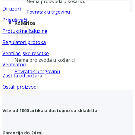
Nema proizvoda u košarici.
Difuzori
Povratak u trgovinu
Prigušivači
Košarica
Protukišne žaluzine
Regulatori protoka
Ventilacijske rešetke
Nema proizvoda u košarici.
Ventilatori
Povratak u trgovinu
Zaštita od požara
Ostali proizvodi
Više od 1000 artikala dostupno sa skladišta
Garancija do 24 mj.