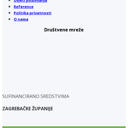
Uvjeti poslovanja
Reference
Politika privatnosti
O nama
Društvene mreže
SUFINANCIRANO SREDSTVIMA
ZAGREBAČKE ŽUPANIJE