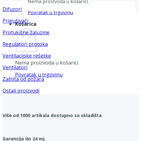
Nema proizvoda u košarici.
Difuzori
Povratak u trgovinu
Prigušivači
Košarica
Protukišne žaluzine
Regulatori protoka
Ventilacijske rešetke
Nema proizvoda u košarici.
Ventilatori
Povratak u trgovinu
Zaštita od požara
Ostali proizvodi
Više od 1000 artikala dostupno sa skladišta
Garancija do 24 mj.