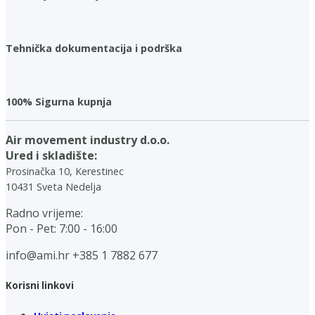
Tehnička dokumentacija i podrška
100% Sigurna kupnja
Air movement industry d.o.o.
Ured i skladište:
Prosinačka 10, Kerestinec
10431 Sveta Nedelja
Radno vrijeme:
Pon - Pet: 7:00 - 16:00
info@ami.hr
+385 1 7882 677
Korisni linkovi