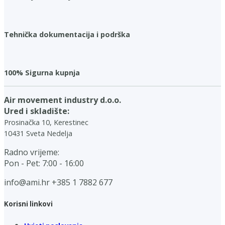
Tehnička dokumentacija i podrška
100% Sigurna kupnja
Air movement industry d.o.o.
Ured i skladište:
Prosinačka 10, Kerestinec
10431 Sveta Nedelja
Radno vrijeme:
Pon - Pet: 7:00 - 16:00
info@ami.hr
+385 1 7882 677
Korisni linkovi