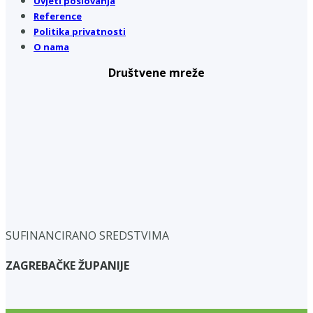
Uvjeti poslovanja
Reference
Politika privatnosti
O nama
Društvene mreže
SUFINANCIRANO SREDSTVIMA
ZAGREBAČKE ŽUPANIJE