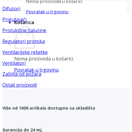
Nema proizvoda u košarici.
Difuzori
Povratak u trgovinu
Prigušivači
Košarica
Protukišne žaluzine
Regulatori protoka
Ventilacijske rešetke
Nema proizvoda u košarici.
Ventilatori
Povratak u trgovinu
Zaštita od požara
Ostali proizvodi
Više od 1000 artikala dostupno sa skladišta
Garancija do 24 mj.