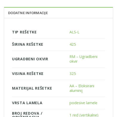
DODATNE INFORMACIJE
TIP REŠETKE
ALS-L
ŠIRINA REŠETKE
425
RM – Ugradbeni
UGRADBENI OKVIR
okvir
VISINA REŠETKE
325
AA – Eloksirani
MATERIJAL REŠETKE
aluminij
VRSTA LAMELA
podesive lamele
BROJ REDOVA /
1 red (vertikalne)