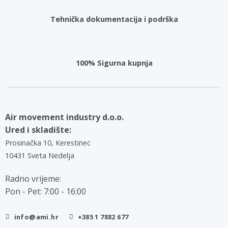
Tehnička dokumentacija i podrška
100% Sigurna kupnja
Air movement industry d.o.o.
Ured i skladište:
Prosinačka 10, Kerestinec
10431 Sveta Nedelja
Radno vrijeme:
Pon - Pet: 7:00 - 16:00
info@ami.hr
+385 1 7882 677