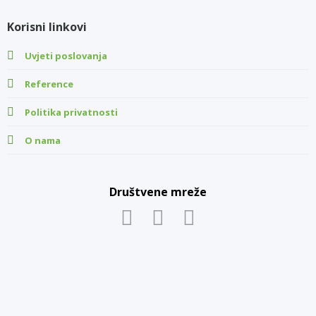
Korisni linkovi
Uvjeti poslovanja
Reference
Politika privatnosti
O nama
Društvene mreže