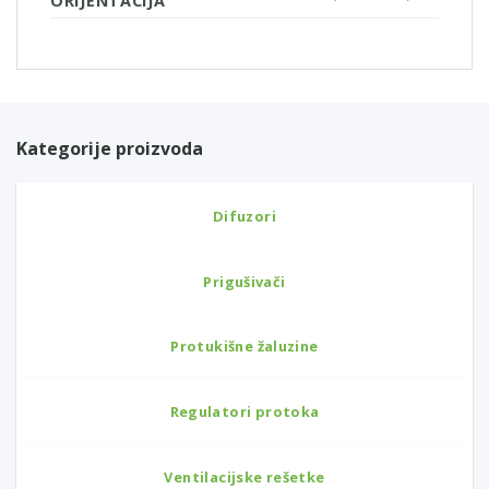
ORIJENTACIJA
Kategorije proizvoda
Difuzori
Prigušivači
Protukišne žaluzine
Regulatori protoka
Ventilacijske rešetke