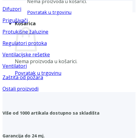
Nema proizvoda u košarici.
Difuzori
Povratak u trgovinu
Prigušivači
Košarica
Protukišne žaluzine
Regulatori protoka
Ventilacijske rešetke
Nema proizvoda u košarici.
Ventilatori
Povratak u trgovinu
Zaštita od požara
Ostali proizvodi
Više od 1000 artikala dostupno sa skladišta
Garancija do 24 mj.