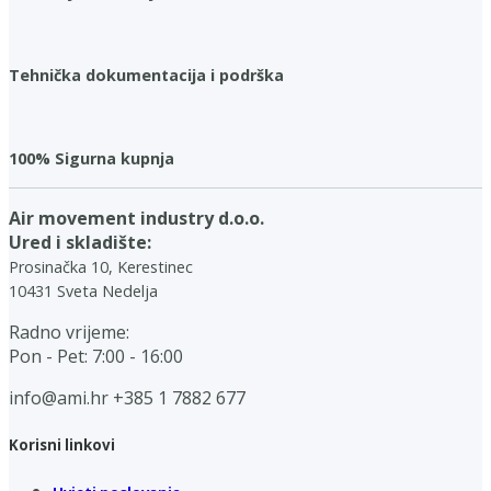
Tehnička dokumentacija i podrška
100% Sigurna kupnja
Air movement industry d.o.o.
Ured i skladište:
Prosinačka 10, Kerestinec
10431 Sveta Nedelja
Radno vrijeme:
Pon - Pet: 7:00 - 16:00
info@ami.hr
+385 1 7882 677
Korisni linkovi