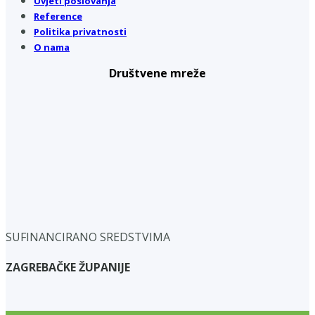
Uvjeti poslovanja
Reference
Politika privatnosti
O nama
Društvene mreže
SUFINANCIRANO SREDSTVIMA
ZAGREBAČKE ŽUPANIJE