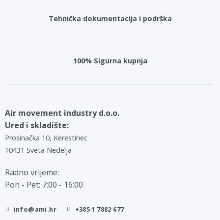
Tehnička dokumentacija i podrška
100% Sigurna kupnja
Air movement industry d.o.o.
Ured i skladište:
Prosinačka 10, Kerestinec
10431 Sveta Nedelja
Radno vrijeme:
Pon - Pet: 7:00 - 16:00
info@ami.hr
+385 1 7882 677