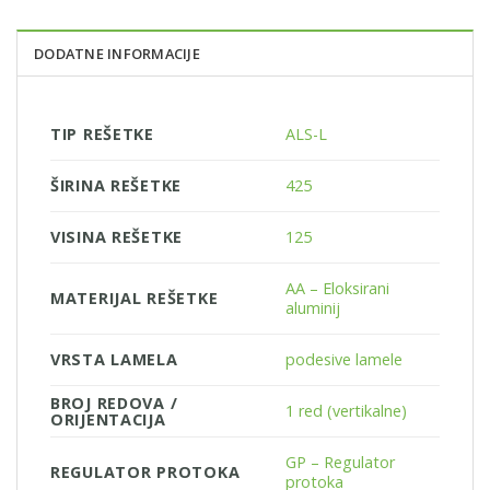
DODATNE INFORMACIJE
TIP REŠETKE
ALS-L
ŠIRINA REŠETKE
425
VISINA REŠETKE
125
AA – Eloksirani
MATERIJAL REŠETKE
aluminij
VRSTA LAMELA
podesive lamele
BROJ REDOVA /
1 red (vertikalne)
ORIJENTACIJA
GP – Regulator
REGULATOR PROTOKA
protoka