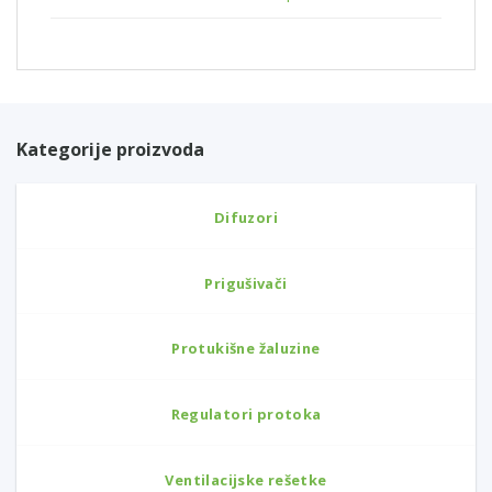
Kategorije proizvoda
Difuzori
Prigušivači
Protukišne žaluzine
Regulatori protoka
Ventilacijske rešetke