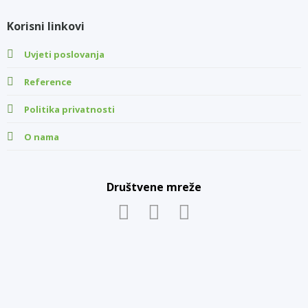
Korisni linkovi
Uvjeti poslovanja
Reference
Politika privatnosti
O nama
Društvene mreže