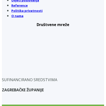
Uvjeti poslovanja
Reference
Politika privatnosti
O nama
Društvene mreže
SUFINANCIRANO SREDSTVIMA
ZAGREBAČKE ŽUPANIJE