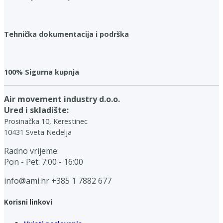
Tehnička dokumentacija i podrška
100% Sigurna kupnja
Air movement industry d.o.o.
Ured i skladište:
Prosinačka 10, Kerestinec
10431 Sveta Nedelja
Radno vrijeme:
Pon - Pet: 7:00 - 16:00
info@ami.hr
+385 1 7882 677
Korisni linkovi