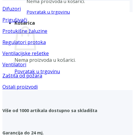
Nema proizvoda u košarici.
Difuzori
Povratak u trgovinu
Prigušivači
Košarica
Protukišne žaluzine
Regulatori protoka
Ventilacijske rešetke
Nema proizvoda u košarici.
Ventilatori
Povratak u trgovinu
Zaštita od požara
Ostali proizvodi
Više od 1000 artikala dostupno sa skladišta
Garancija do 24 mj.