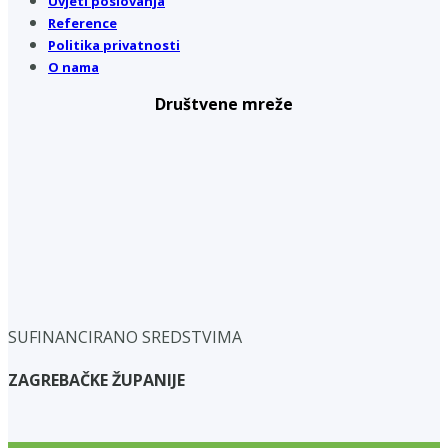
Uvjeti poslovanja
Reference
Politika privatnosti
O nama
Društvene mreže
SUFINANCIRANO SREDSTVIMA
ZAGREBAČKE ŽUPANIJE