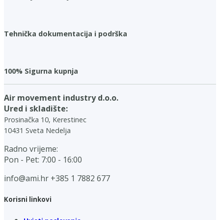
Tehnička dokumentacija i podrška
100% Sigurna kupnja
Air movement industry d.o.o.
Ured i skladište:
Prosinačka 10, Kerestinec
10431 Sveta Nedelja
Radno vrijeme:
Pon - Pet: 7:00 - 16:00
info@ami.hr
+385 1 7882 677
Korisni linkovi