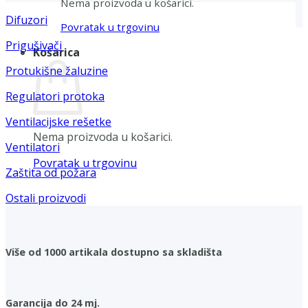
Nema proizvoda u košarici.
Difuzori
Povratak u trgovinu
Prigušivači
Košarica
Protukišne žaluzine
Regulatori protoka
Ventilacijske rešetke
Nema proizvoda u košarici.
Ventilatori
Povratak u trgovinu
Zaštita od požara
Ostali proizvodi
Više od 1000 artikala dostupno sa skladišta
Garancija do 24 mj.