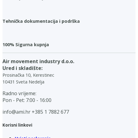
Tehnička dokumentacija i podrška
100% Sigurna kupnja
Air movement industry d.o.o.
Ured i skladište:
Prosinačka 10, Kerestinec
10431 Sveta Nedelja
Radno vrijeme:
Pon - Pet: 7:00 - 16:00
info@ami.hr
+385 1 7882 677
Korisni linkovi