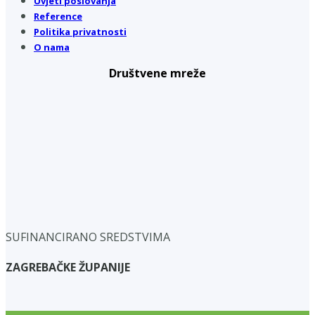
Uvjeti poslovanja
Reference
Politika privatnosti
O nama
Društvene mreže
SUFINANCIRANO SREDSTVIMA
ZAGREBAČKE ŽUPANIJE