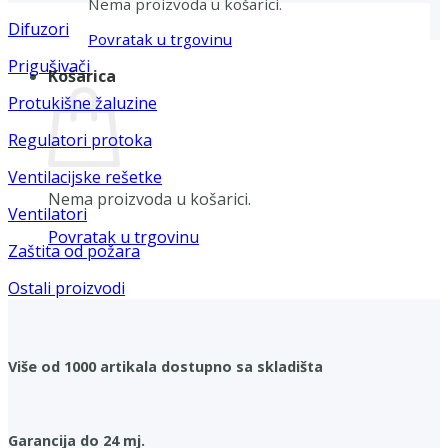
Nema proizvoda u košarici.
Difuzori
Povratak u trgovinu
Prigušivači
Košarica
Protukišne žaluzine
Regulatori protoka
Ventilacijske rešetke
Nema proizvoda u košarici.
Ventilatori
Povratak u trgovinu
Zaštita od požara
Ostali proizvodi
Više od 1000 artikala dostupno sa skladišta
Garancija do 24 mj.