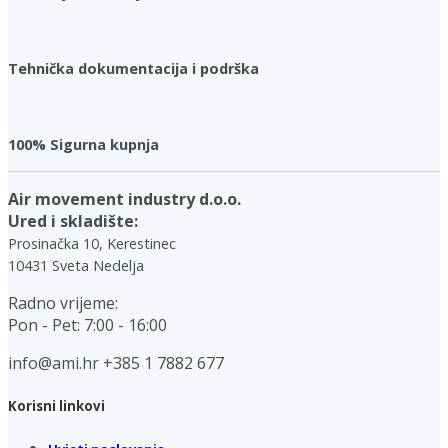
Tehnička dokumentacija i podrška
100% Sigurna kupnja
Air movement industry d.o.o.
Ured i skladište:
Prosinačka 10, Kerestinec
10431 Sveta Nedelja
Radno vrijeme:
Pon - Pet: 7:00 - 16:00
info@ami.hr
+385 1 7882 677
Korisni linkovi