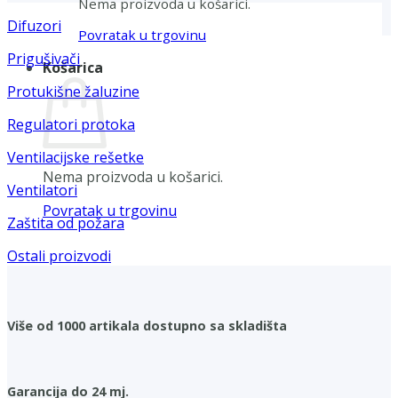
Nema proizvoda u košarici.
Difuzori
Povratak u trgovinu
Prigušivači
Košarica
Protukišne žaluzine
Regulatori protoka
Ventilacijske rešetke
Nema proizvoda u košarici.
Ventilatori
Povratak u trgovinu
Zaštita od požara
Ostali proizvodi
Više od 1000 artikala dostupno sa skladišta
Garancija do 24 mj.