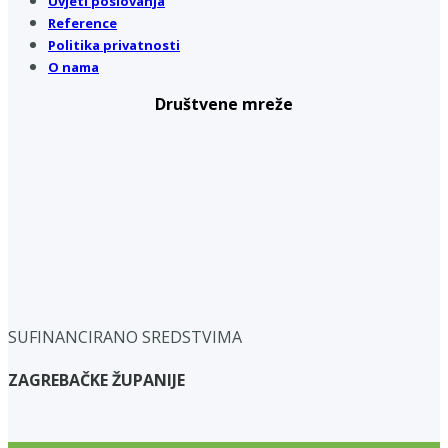
Uvjeti poslovanja
Reference
Politika privatnosti
O nama
Društvene mreže
SUFINANCIRANO SREDSTVIMA
ZAGREBAČKE ŽUPANIJE