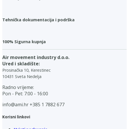
Tehnička dokumentacija i podrška
100% Sigurna kupnja
Air movement industry d.o.o.
Ured i skladište:
Prosinačka 10, Kerestinec
10431 Sveta Nedelja
Radno vrijeme:
Pon - Pet: 7:00 - 16:00
info@ami.hr
+385 1 7882 677
Korisni linkovi