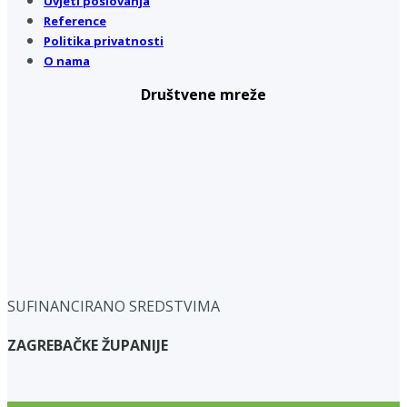
Uvjeti poslovanja
Reference
Politika privatnosti
O nama
Društvene mreže
SUFINANCIRANO SREDSTVIMA
ZAGREBAČKE ŽUPANIJE