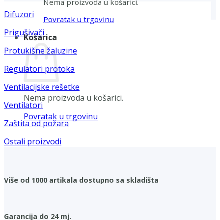
Nema proizvoda u košarici.
Difuzori
Povratak u trgovinu
Prigušivači
Košarica
Protukišne žaluzine
Regulatori protoka
Ventilacijske rešetke
Nema proizvoda u košarici.
Ventilatori
Povratak u trgovinu
Zaštita od požara
Ostali proizvodi
Više od 1000 artikala dostupno sa skladišta
Garancija do 24 mj.