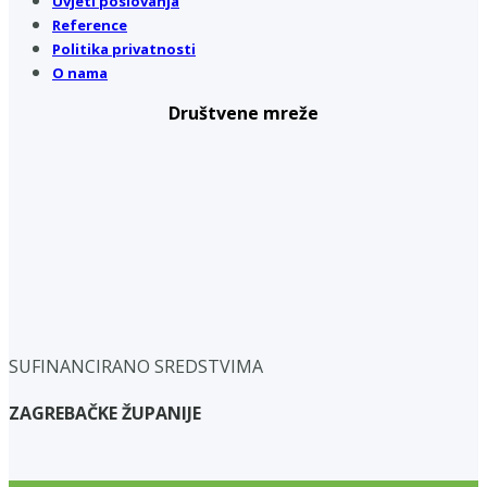
Uvjeti poslovanja
Reference
Politika privatnosti
O nama
Društvene mreže
SUFINANCIRANO SREDSTVIMA
ZAGREBAČKE ŽUPANIJE