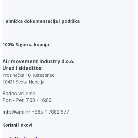
Tehnička dokumentacija i podrška
100% Sigurna kupnja
Air movement industry d.o.o.
Ured i skladište:
Prosinačka 10, Kerestinec
10431 Sveta Nedelja
Radno vrijeme:
Pon - Pet: 7:00 - 16:00
info@ami.hr
+385 1 7882 677
Korisni linkovi