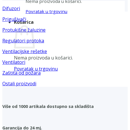
Nema proizvoda u košarici.
Difuzori
Povratak u trgovinu
Prigušivači
Košarica
Protukišne žaluzine
Regulatori protoka
Ventilacijske rešetke
Nema proizvoda u košarici.
Ventilatori
Povratak u trgovinu
Zaštita od požara
Ostali proizvodi
Više od 1000 artikala dostupno sa skladišta
Garancija do 24 mj.