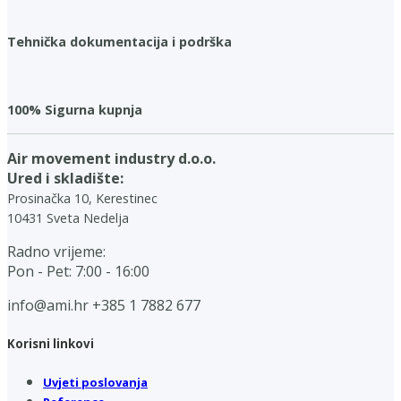
Tehnička dokumentacija i podrška
100% Sigurna kupnja
Air movement industry d.o.o.
Ured i skladište:
Prosinačka 10, Kerestinec
10431 Sveta Nedelja
Radno vrijeme:
Pon - Pet: 7:00 - 16:00
info@ami.hr
+385 1 7882 677
Korisni linkovi
Uvjeti poslovanja