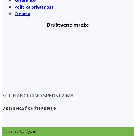
Reference
Politika privatnosti
O nama
Društvene mreže
SUFINANCIRANO SREDSTVIMA
ZAGREBAČKE ŽUPANIJE
Powered by
Hyper