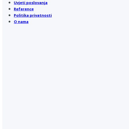
Uvjeti poslovanja
Reference
Politika privatnosti
O nama