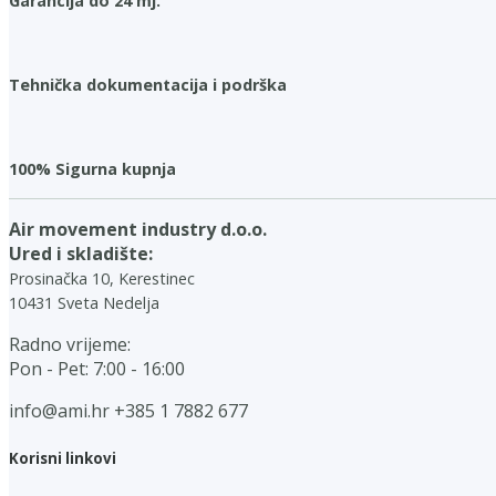
Garancija do 24 mj.
Tehnička dokumentacija i podrška
100% Sigurna kupnja
Air movement industry d.o.o.
Ured i skladište:
Prosinačka 10, Kerestinec
10431 Sveta Nedelja
Radno vrijeme:
Pon - Pet: 7:00 - 16:00
info@ami.hr
+385 1 7882 677
Korisni linkovi