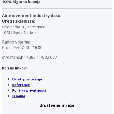
100% Sigurna kupnja
Air movement industry d.o.o.
Ured i skladište:
Prosinačka 10, Kerestinec
10431 Sveta Nedelja
Radno vrijeme:
Pon - Pet: 7:00 - 16:00
info@ami.hr
+385 1 7882 677
Korisni linkovi
Uvjeti poslovanja
Reference
Politika privatnosti
O nama
Društvene mreže