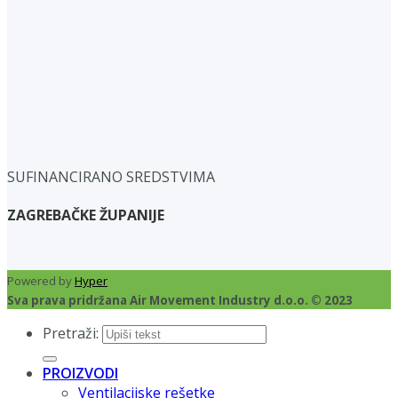
SUFINANCIRANO SREDSTVIMA
ZAGREBAČKE ŽUPANIJE
Powered by
Hyper
Sva prava pridržana Air Movement Industry d.o.o. © 2023
Pretraži:
PROIZVODI
Ventilacijske rešetke