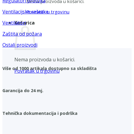
Regulatori protoka
Nema proizvoda u košarici.
Ventilacijske rešetke
Povratak u trgovinu
Košarica
Ventilatori
Zaštita od požara
Ostali proizvodi
Nema proizvoda u košarici.
Više od 1000 artikala dostupno sa skladišta
Povratak u trgovinu
Garancija do 24 mj.
Tehnička dokumentacija i podrška