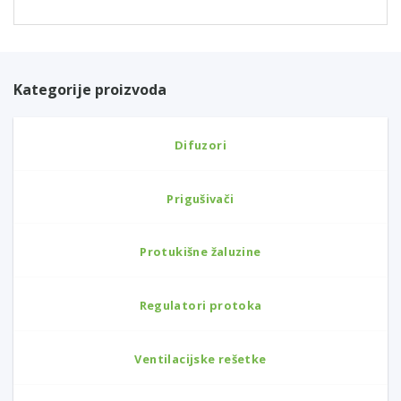
Kategorije proizvoda
Difuzori
Prigušivači
Protukišne žaluzine
Regulatori protoka
Ventilacijske rešetke