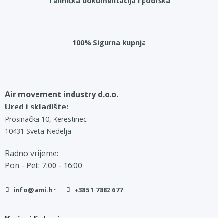
Tehnička dokumentacija i podrška
100% Sigurna kupnja
Air movement industry d.o.o.
Ured i skladište:
Prosinačka 10, Kerestinec
10431 Sveta Nedelja
Radno vrijeme:
Pon - Pet: 7:00 - 16:00
info@ami.hr
+385 1 7882 677