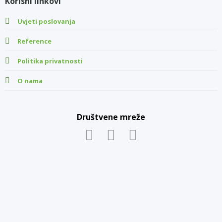
Korisni linkovi
Uvjeti poslovanja
Reference
Politika privatnosti
O nama
Društvene mreže