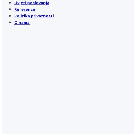
Uvjeti poslovanja
Reference
Politika privatnosti
O nama