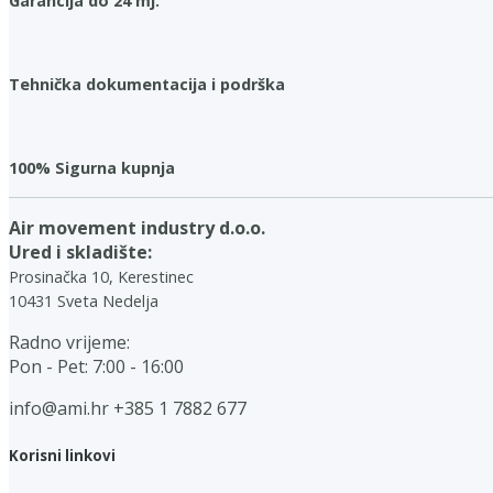
Garancija do 24 mj.
Tehnička dokumentacija i podrška
100% Sigurna kupnja
Air movement industry d.o.o.
Ured i skladište:
Prosinačka 10, Kerestinec
10431 Sveta Nedelja
Radno vrijeme:
Pon - Pet: 7:00 - 16:00
info@ami.hr
+385 1 7882 677
Korisni linkovi