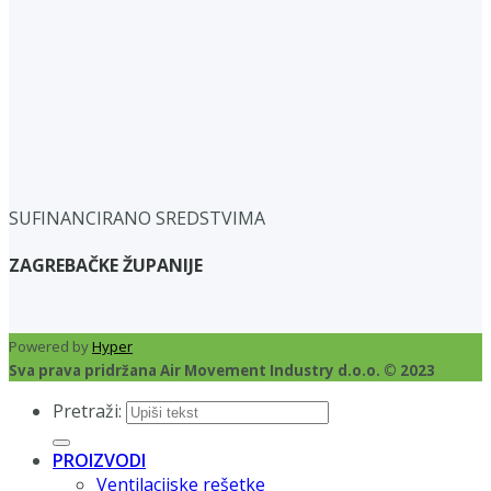
SUFINANCIRANO SREDSTVIMA
ZAGREBAČKE ŽUPANIJE
Powered by
Hyper
Sva prava pridržana Air Movement Industry d.o.o. © 2023
Pretraži:
PROIZVODI
Ventilacijske rešetke