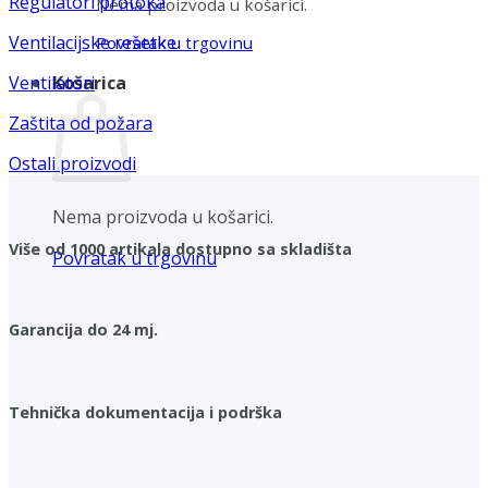
Regulatori protoka
Nema proizvoda u košarici.
Ventilacijske rešetke
Povratak u trgovinu
Košarica
Ventilatori
Zaštita od požara
Ostali proizvodi
Nema proizvoda u košarici.
Više od 1000 artikala dostupno sa skladišta
Povratak u trgovinu
Garancija do 24 mj.
Tehnička dokumentacija i podrška