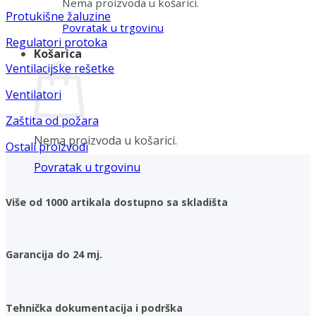
Nema proizvoda u košarici.
Protukišne žaluzine
Povratak u trgovinu
Regulatori protoka
Košarica
Ventilacijske rešetke
Ventilatori
Zaštita od požara
Nema proizvoda u košarici.
Ostali proizvodi
Povratak u trgovinu
Više od 1000 artikala dostupno sa skladišta
Garancija do 24 mj.
Tehnička dokumentacija i podrška