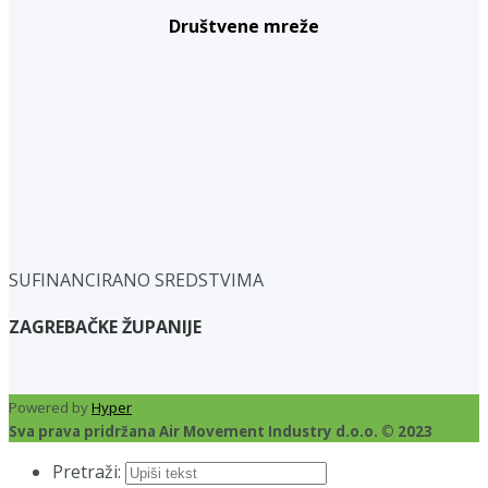
Društvene mreže
SUFINANCIRANO SREDSTVIMA
ZAGREBAČKE ŽUPANIJE
Powered by
Hyper
Sva prava pridržana Air Movement Industry d.o.o. © 2023
Pretraži: