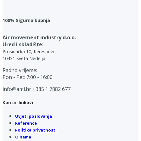
100% Sigurna kupnja
Air movement industry d.o.o.
Ured i skladište:
Prosinačka 10, Kerestinec
10431 Sveta Nedelja
Radno vrijeme:
Pon - Pet: 7:00 - 16:00
info@ami.hr
+385 1 7882 677
Korisni linkovi
Uvjeti poslovanja
Reference
Politika privatnosti
O nama