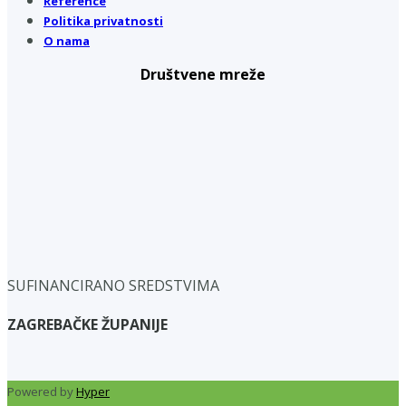
Reference
Politika privatnosti
O nama
Društvene mreže
SUFINANCIRANO SREDSTVIMA
ZAGREBAČKE ŽUPANIJE
Powered by
Hyper