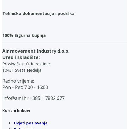
Tehnička dokumentacija i podrška
100% Sigurna kupnja
Air movement industry d.o.o.
Ured i skladište:
Prosinačka 10, Kerestinec
10431 Sveta Nedelja
Radno vrijeme:
Pon - Pet: 7:00 - 16:00
info@ami.hr
+385 1 7882 677
Korisni linkovi
Uvjeti poslovanja