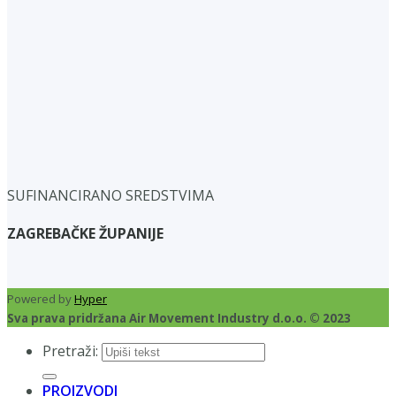
SUFINANCIRANO SREDSTVIMA
ZAGREBAČKE ŽUPANIJE
Powered by
Hyper
Sva prava pridržana Air Movement Industry d.o.o. © 2023
Pretraži:
PROIZVODI