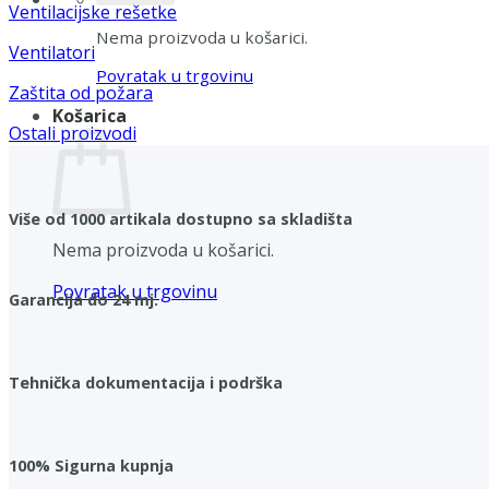
Ventilacijske rešetke
Nema proizvoda u košarici.
Ventilatori
Povratak u trgovinu
Zaštita od požara
Košarica
Ostali proizvodi
Više od 1000 artikala dostupno sa skladišta
Nema proizvoda u košarici.
Povratak u trgovinu
Garancija do 24 mj.
Tehnička dokumentacija i podrška
100% Sigurna kupnja