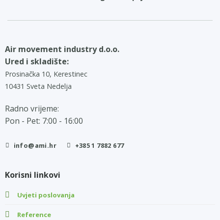
Air movement industry d.o.o.
Ured i skladište:
Prosinačka 10, Kerestinec
10431 Sveta Nedelja
Radno vrijeme:
Pon - Pet: 7:00 - 16:00
info@ami.hr
+385 1 7882 677
Korisni linkovi
Uvjeti poslovanja
Reference