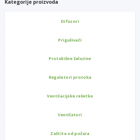
Kategorije proizvoda
Difuzori
Prigušivači
Protukišne žaluzine
Regulatori protoka
Ventilacijske rešetke
Ventilatori
Zaštita od požara