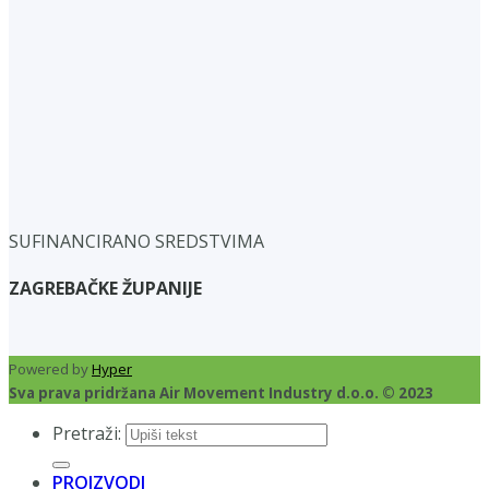
SUFINANCIRANO SREDSTVIMA
ZAGREBAČKE ŽUPANIJE
Powered by
Hyper
Sva prava pridržana Air Movement Industry d.o.o. © 2023
Pretraži:
PROIZVODI