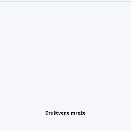
Društvene mreže