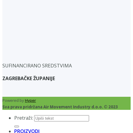
SUFINANCIRANO SREDSTVIMA
ZAGREBAČKE ŽUPANIJE
Powered by
Hyper
Sva prava pridržana Air Movement Industry d.o.o. © 2023
Pretraži:
PROIZVODI