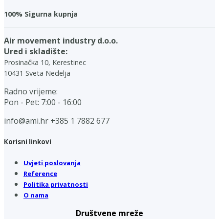
100% Sigurna kupnja
Air movement industry d.o.o.
Ured i skladište:
Prosinačka 10, Kerestinec
10431 Sveta Nedelja
Radno vrijeme:
Pon - Pet: 7:00 - 16:00
info@ami.hr
+385 1 7882 677
Korisni linkovi
Uvjeti poslovanja
Reference
Politika privatnosti
O nama
Društvene mreže