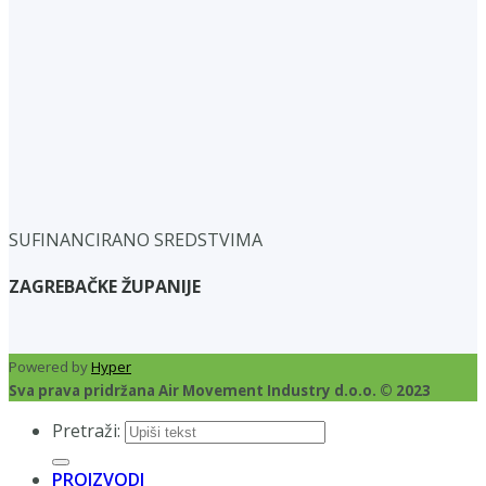
SUFINANCIRANO SREDSTVIMA
ZAGREBAČKE ŽUPANIJE
Powered by
Hyper
Sva prava pridržana Air Movement Industry d.o.o. © 2023
Pretraži:
PROIZVODI