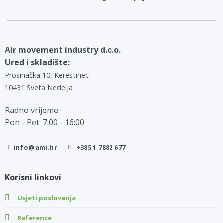
Air movement industry d.o.o.
Ured i skladište:
Prosinačka 10, Kerestinec
10431 Sveta Nedelja
Radno vrijeme:
Pon - Pet: 7:00 - 16:00
info@ami.hr
+385 1 7882 677
Korisni linkovi
Uvjeti poslovanja
Reference