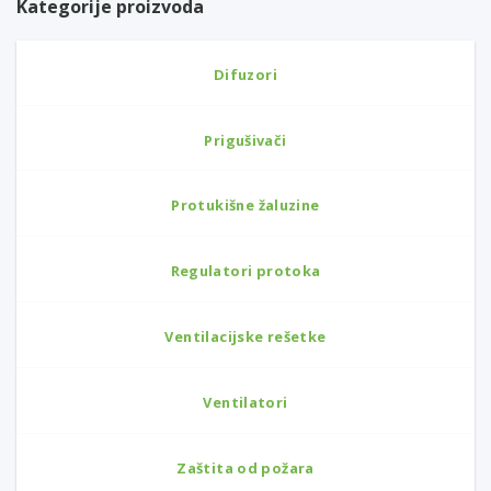
Kategorije proizvoda
Difuzori
Prigušivači
Protukišne žaluzine
Regulatori protoka
Ventilacijske rešetke
Ventilatori
Zaštita od požara