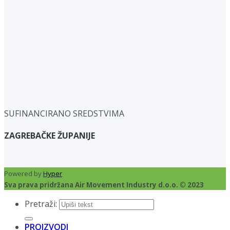
SUFINANCIRANO SREDSTVIMA
ZAGREBAČKE ŽUPANIJE
Powered by
Hyper
Sva prava pridržana Air Movement Industry d.o.o. © 2023
Pretraži:
PROIZVODI