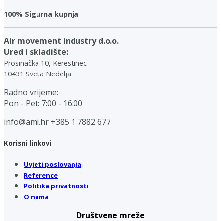
100% Sigurna kupnja
Air movement industry d.o.o.
Ured i skladište:
Prosinačka 10, Kerestinec
10431 Sveta Nedelja
Radno vrijeme:
Pon - Pet: 7:00 - 16:00
info@ami.hr
+385 1 7882 677
Korisni linkovi
Uvjeti poslovanja
Reference
Politika privatnosti
O nama
Društvene mreže