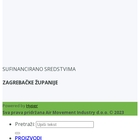
SUFINANCIRANO SREDSTVIMA
ZAGREBAČKE ŽUPANIJE
Powered by
Hyper
Sva prava pridržana Air Movement Industry d.o.o. © 2023
Pretraži:
PROIZVODI