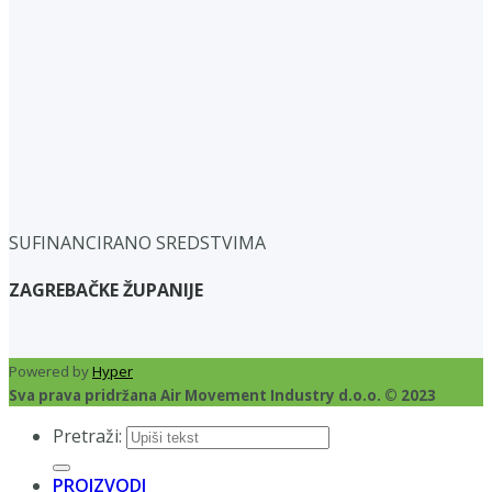
SUFINANCIRANO SREDSTVIMA
ZAGREBAČKE ŽUPANIJE
Powered by
Hyper
Sva prava pridržana Air Movement Industry d.o.o. © 2023
Pretraži:
PROIZVODI