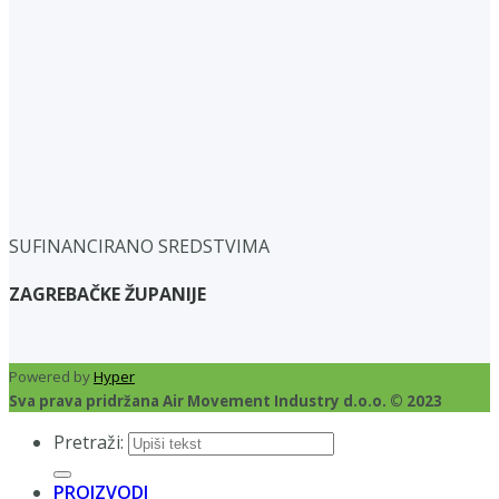
SUFINANCIRANO SREDSTVIMA
ZAGREBAČKE ŽUPANIJE
Powered by
Hyper
Sva prava pridržana Air Movement Industry d.o.o. © 2023
Pretraži:
PROIZVODI