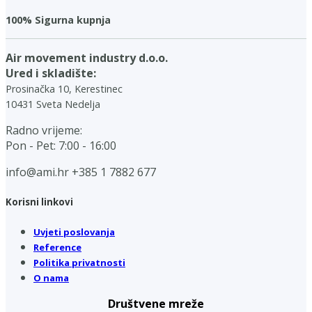
100% Sigurna kupnja
Air movement industry d.o.o.
Ured i skladište:
Prosinačka 10, Kerestinec
10431 Sveta Nedelja
Radno vrijeme:
Pon - Pet: 7:00 - 16:00
info@ami.hr
+385 1 7882 677
Korisni linkovi
Uvjeti poslovanja
Reference
Politika privatnosti
O nama
Društvene mreže