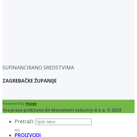
SUFINANCIRANO SREDSTVIMA
ZAGREBAČKE ŽUPANIJE
Powered by
Hyper
Sva prava pridržana Air Movement Industry d.o.o. © 2023
Pretraži:
PROIZVODI