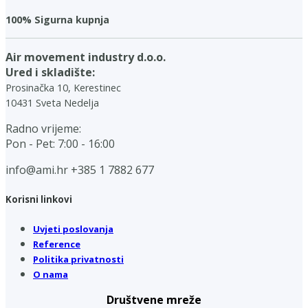
100% Sigurna kupnja
Air movement industry d.o.o.
Ured i skladište:
Prosinačka 10, Kerestinec
10431 Sveta Nedelja
Radno vrijeme:
Pon - Pet: 7:00 - 16:00
info@ami.hr
+385 1 7882 677
Korisni linkovi
Uvjeti poslovanja
Reference
Politika privatnosti
O nama
Društvene mreže