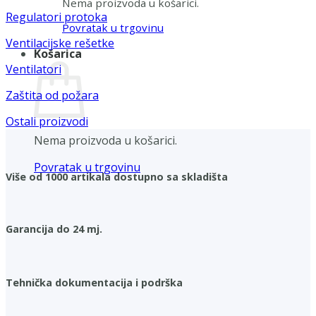
Nema proizvoda u košarici.
Regulatori protoka
Povratak u trgovinu
Ventilacijske rešetke
Košarica
Ventilatori
Zaštita od požara
Ostali proizvodi
Nema proizvoda u košarici.
Povratak u trgovinu
Više od 1000 artikala dostupno sa skladišta
Garancija do 24 mj.
Tehnička dokumentacija i podrška