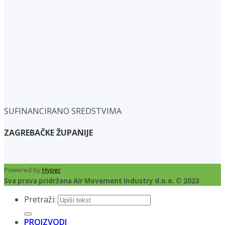
SUFINANCIRANO SREDSTVIMA
ZAGREBAČKE ŽUPANIJE
Powered by
Hyper
Sva prava pridržana Air Movement Industry d.o.o. © 2023
Pretraži:
PROIZVODI