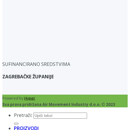
SUFINANCIRANO SREDSTVIMA
ZAGREBAČKE ŽUPANIJE
Powered by
Hyper
Sva prava pridržana Air Movement Industry d.o.o. © 2023
Pretraži:
PROIZVODI