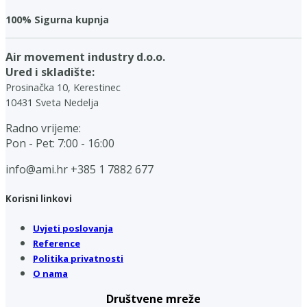
100% Sigurna kupnja
Air movement industry d.o.o.
Ured i skladište:
Prosinačka 10, Kerestinec
10431 Sveta Nedelja
Radno vrijeme:
Pon - Pet: 7:00 - 16:00
info@ami.hr
+385 1 7882 677
Korisni linkovi
Uvjeti poslovanja
Reference
Politika privatnosti
O nama
Društvene mreže